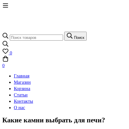
Поиск
Поиск
по:
0
0
Главная
Магазин
Корзина
Статьи
Контакты
О нас
Какие камни выбрать для печи?