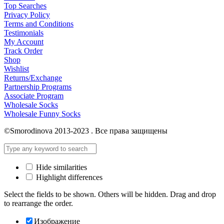
Top Searches
Privacy Policy
Terms and Conditions
Testimonials
My Account
Track Order
Shop
Wishlist
Returns/Exchange
Partnership Programs
Associate Program
Wholesale Socks
Wholesale Funny Socks
©Smorodinova 2013-2023 . Все права защищены
Hide similarities
Highlight differences
Select the fields to be shown. Others will be hidden. Drag and drop
to rearrange the order.
Изображение