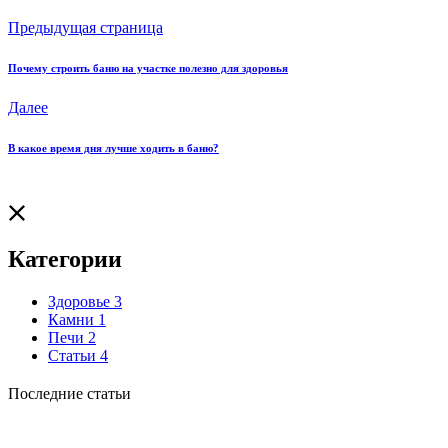
Предыдущая страница
Почему строить баню на участке полезно для здоровья
Далее
В какое время дня лучше ходить в баню?
Категории
Здоровье
3
Камни
1
Печи
2
Статьи
4
Последние статьи