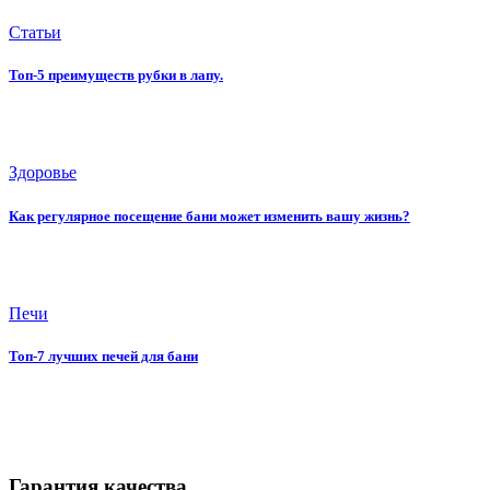
Статьи
Топ-5 преимуществ рубки в лапу.
Здоровье
Как регулярное посещение бани может изменить вашу жизнь?
Печи
Топ-7 лучших печей для бани
Гарантия качества