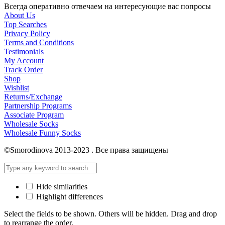
Всегда оперативно отвечаем на интересующие вас попросы
About Us
Top Searches
Privacy Policy
Terms and Conditions
Testimonials
My Account
Track Order
Shop
Wishlist
Returns/Exchange
Partnership Programs
Associate Program
Wholesale Socks
Wholesale Funny Socks
©Smorodinova 2013-2023 . Все права защищены
Hide similarities
Highlight differences
Select the fields to be shown. Others will be hidden. Drag and drop
to rearrange the order.