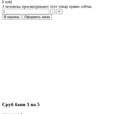
0
sold
3
человека просматривают этот товар прямо сейчас
Количество
-
+
В корзину
Оформить заказ
Сруб бани 3 на 5