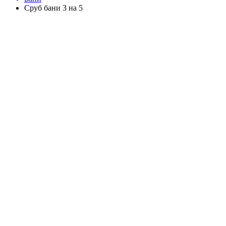
Сруб бани 3 на 5