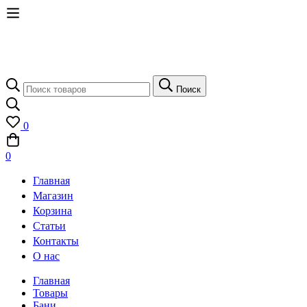
Поиск
Поиск
по:
0
0
Главная
Магазин
Корзина
Статьи
Контакты
О нас
Главная
Товары
Бани