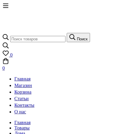
Поиск
Поиск
по:
0
0
Главная
Магазин
Корзина
Статьи
Контакты
О нас
Главная
Товары
Дома