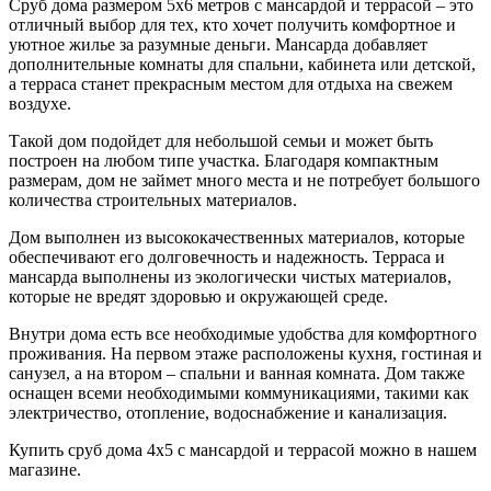
Сруб дома размером 5х6 метров с мансардой и террасой – это
отличный выбор для тех, кто хочет получить комфортное и
уютное жилье за разумные деньги. Мансарда добавляет
дополнительные комнаты для спальни, кабинета или детской,
а терраса станет прекрасным местом для отдыха на свежем
воздухе.
Такой дом подойдет для небольшой семьи и может быть
построен на любом типе участка. Благодаря компактным
размерам, дом не займет много места и не потребует большого
количества строительных материалов.
Дом выполнен из высококачественных материалов, которые
обеспечивают его долговечность и надежность. Терраса и
мансарда выполнены из экологически чистых материалов,
которые не вредят здоровью и окружающей среде.
Внутри дома есть все необходимые удобства для комфортного
проживания. На первом этаже расположены кухня, гостиная и
санузел, а на втором – спальни и ванная комната. Дом также
оснащен всеми необходимыми коммуникациями, такими как
электричество, отопление, водоснабжение и канализация.
Купить сруб дома 4х5 с мансардой и террасой можно в нашем
магазине.