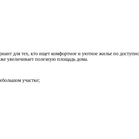
ариант для тех, кто ищет комфортное и уютное жилье по доступ
акже увеличивает полезную площадь дома.
ебольшом участке;