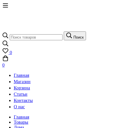
Поиск
Поиск
по:
0
0
Главная
Магазин
Корзина
Статьи
Контакты
О нас
Главная
Товары
Дома